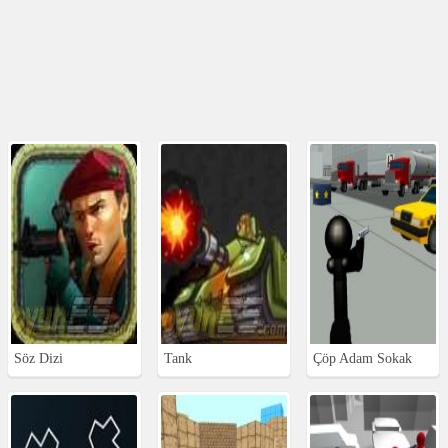
Söz Dizi
Tank
Çöp Adam Sokak
Savaşı