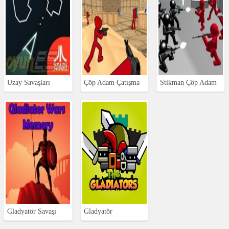
Uzay Savaşları
Çöp Adam Çatışma
Stikman Çöp Adam
Savaşları
Gladyatör Savaşı
Gladyatör