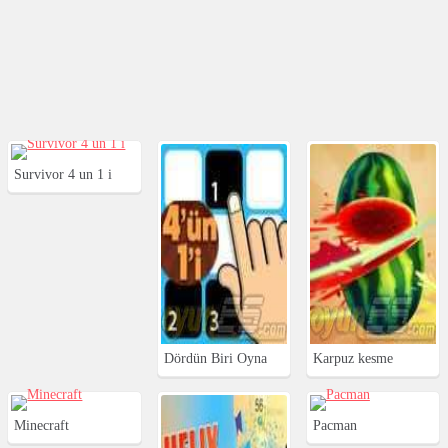
Survivor 4 un 1 i
Dördün Biri Oyna
Karpuz kesme
Minecraft
Pacman