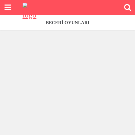
BECERI OYUNLARI