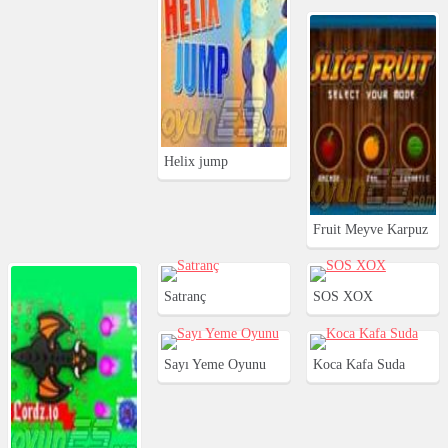
Helix jump
Fruit Meyve Karpuz
Kesmece
Satranç
SOS XOX
Sayı Yeme Oyunu
Koca Kafa Suda