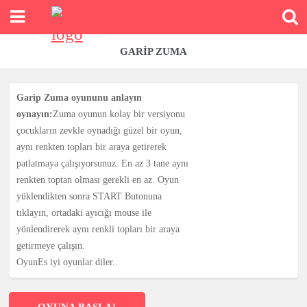
GARIP ZUMA
Garip Zuma oyununu anlayın
oynayın:
Zuma oyunun kolay bir versiyonu
çocukların zevkle oynadığı güzel bir oyun,
aynı renkten topları bir araya getirerek
patlatmaya çalışıyorsunuz. En az 3 tane aynı
renkten toptan olması gerekli en az. Oyun
yüklendikten sonra START Butonuna
tıklayın, ortadaki ayıcığı mouse ile
yönlendirerek aynı renkli topları bir araya
getirmeye çalışın.
OyunEs iyi oyunlar diler..