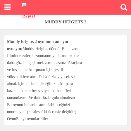
MUDDY HEIGHTS 2
Muddy heights 2 oyununu anlayın
oynayın:
Muddy Heights döndü. Bu devam
filminde zafer kazanmanın yollarını bir kez
daha gözden geçirmek zorundasınız. Araçlara
ve insanlara skor puanı için çeşitli
yüksekliklere atın. Daha fazla yiyecek satın
almak için kullanabileceğiniz nakit para
kazanmak için her seviyedeki hedefleri
tamamlayın. Ve daha fazla gıda almalısın ...
Bu oyunu buharla satın alabileceğinizi
unutmayın. (maalesef ki ücretsiz değildir)
OyunEs iyi oyunlar diler..