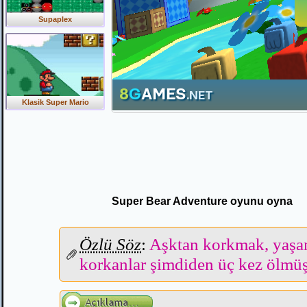
Supaplex
Klasik Super Mario
Super Bear Adventure oyunu oyna
Özlü Söz
:
Aşktan korkmak, yaş
korkanlar şimdiden üç kez ölmüş