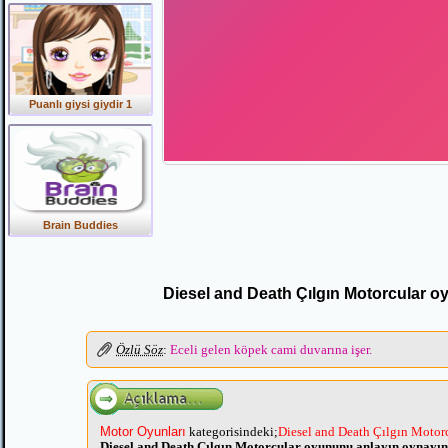
Puanlı giysi giydir 1
Brain Buddies
Diesel and Death Çılgın Motorcular 
Özlü Söz
:
Eceli gelen köpek cami duvarına işer.
Motor Oyunları
kategorisindeki;
Diesel and Death Çılgın Motor
Diesel and Death Çılgın Motorcular oyununu anlayın oynayın