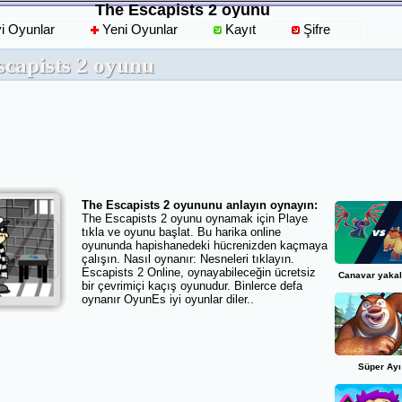
The Escapists 2 oyunu
yi Oyunlar
Yeni Oyunlar
Kayıt
Şifre
capists 2 oyunu
The Escapists 2 oyununu anlayın oynayın:
The Escapists 2 oyunu oynamak için Playe
tıkla ve oyunu başlat. Bu harika online
oyununda hapishanedeki hücrenizden kaçmaya
çalışın. Nasıl oynanır: Nesneleri tıklayın.
Escapists 2 Online, oynayabileceğin ücretsiz
Canavar yaka
bir çevrimiçi kaçış oyunudur. Binlerce defa
oynanır OyunEs iyi oyunlar diler..
Kategori:
Macera Oyunları
Hit:
1765
Süper Ayı