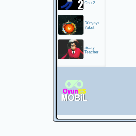
Onu 2
Dünyayı
Yoket
Scary
Teacher