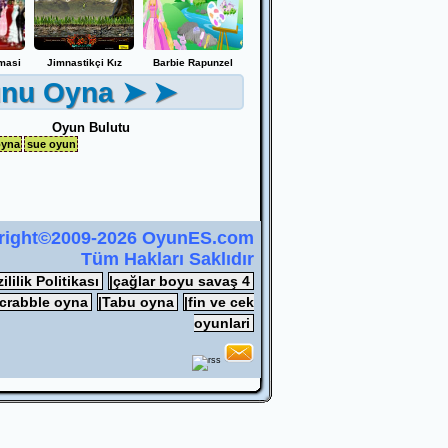
smasi
Jimnastikçi Kız
Barbie Rapunzel
nu Oyna ➤ ➤
Oyun Bulutu
oyna
sue oyun
right©2009-2026 OyunES.com
Tüm Hakları Saklıdır
zililik Politikası
|çağlar boyu savaş 4
scrabble oyna
|Tabu oyna
|fin ve cek
oyunlari