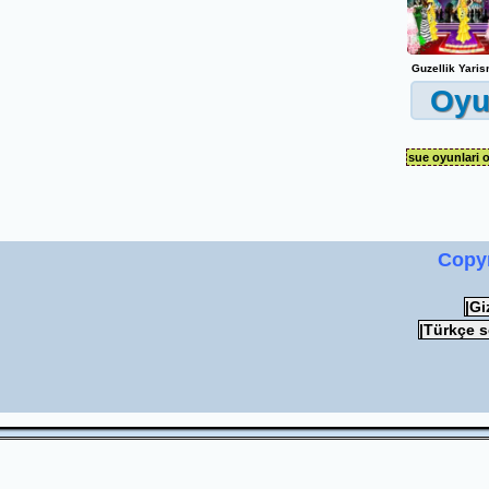
Guzellik Yari
Oyu
sue oyunlari 
Copy
|Gi
|Türkçe 