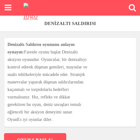
DENIZALTI SALDIRISI
Denizaltı Saldırısı oyununu anlayın
oynayın:
Farenle oyunu başlat Denizaltı
aksiyon oyunudur. Oyuncular, bir denizaltıyı
kontrol ederek düşman gemileri, mayınlar ve
sualtı tehlikeleriyle mücadele eder. Stratejik
manevralar yaparak düşman saldırılarından
kaçınmalı ve torpidolarla hedefleri
vurmalısınız. Hız, refleks ve dikkat
gerektiren bu oyun, deniz savaşları temalı
eğlenceli bir aksiyon deneyimi sunar.
OyunEs iyi oyunlar diler..