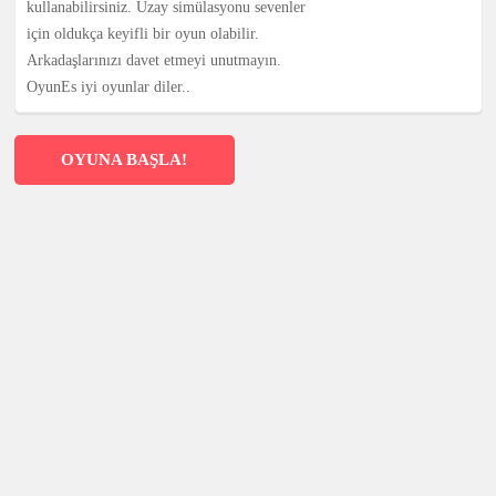
kullanabilirsiniz. Uzay simülasyonu sevenler
için oldukça keyifli bir oyun olabilir.
Arkadaşlarınızı davet etmeyi unutmayın.
OyunEs iyi oyunlar diler..
OYUNA BAŞLA!