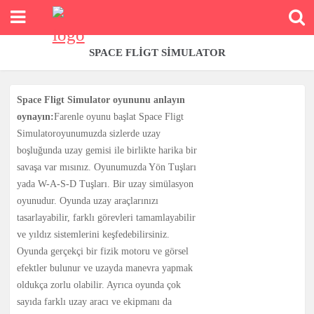
SPACE FLIGT SIMULATOR
Space Fligt Simulator oyununu anlayın
oynayın:
Farenle oyunu başlat Space Fligt
Simulatoroyunumuzda sizlerde uzay
boşluğunda uzay gemisi ile birlikte harika bir
savaşa var mısınız. Oyunumuzda Yön Tuşları
yada W-A-S-D Tuşları. Bir uzay simülasyon
oyunudur. Oyunda uzay araçlarınızı
tasarlayabilir, farklı görevleri tamamlayabilir
ve yıldız sistemlerini keşfedebilirsiniz.
Oyunda gerçekçi bir fizik motoru ve görsel
efektler bulunur ve uzayda manevra yapmak
oldukça zorlu olabilir. Ayrıca oyunda çok
sayıda farklı uzay aracı ve ekipmanı da