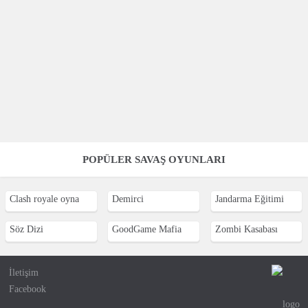
POPÜLER SAVAŞ OYUNLARI
Clash royale oyna
Demirci
Jandarma Eğitimi
Söz Dizi
GoodGame Mafia
Zombi Kasabası
İletişim
Facebook