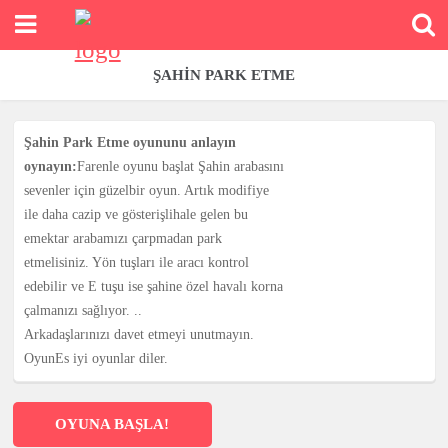
ŞAHIN PARK ETME
Şahin Park Etme oyununu anlayın
oynayın:
Farenle oyunu başlat Şahin arabasını
sevenler için güzelbir oyun. Artık modifiye
ile daha cazip ve gösterişlihale gelen bu
emektar arabamızı çarpmadan park
etmelisiniz. Yön tuşları ile aracı kontrol
edebilir ve E tuşu ise şahine özel havalı korna
çalmanızı sağlıyor. ..
Arkadaşlarınızı davet etmeyi unutmayın.
OyunEs iyi oyunlar diler.
OYUNA BAŞLA!