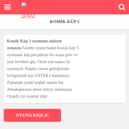
KOMIK KÜP 3
Komik Küp 3 oyununu anlayın
oynayın:
Farenle oyunu başlat Komik küp 3
oyununda küp parçalarını bir araya getir ve
yeni levellere geç. Oyun yön tuşları ile
oynanıyor. Küpün yanına geldiğinizde
birleştirmek için ENTER e basmalısın.
Zıplamak içinde boşluk tuşunu bas.
Arkadaşlarınızı davet etmeyi unutmayın.
OyunEs iyi oyunlar diler..
OYUNA BAŞLA!