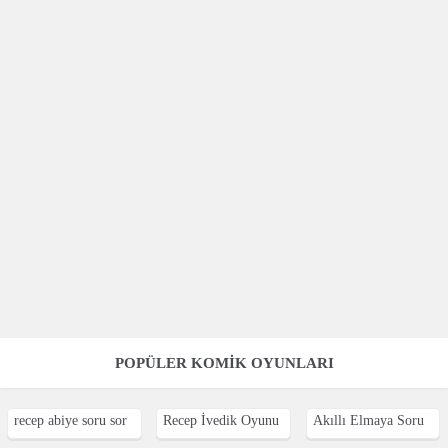
POPÜLER KOMIK OYUNLARI
recep abiye soru sor
Recep İvedik Oyunu
Akıllı Elmaya Soru
oyunu
Sor