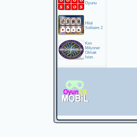
Oyunu
Hilal
Solitaire 2
Kim
Milyoner
Olmak
İster..